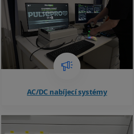
AC/DC nabíjecí systémy