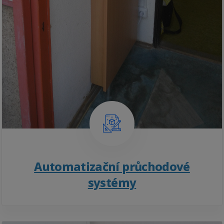
Automatizační průchodové
systémy