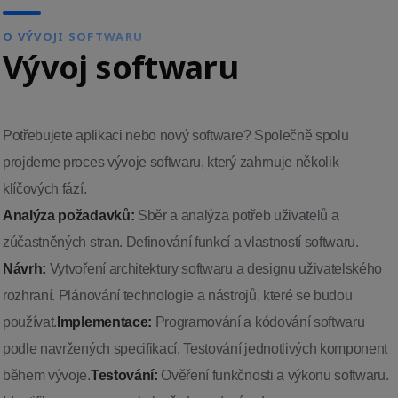
O VÝVOJI SOFTWARU
Vývoj softwaru
Potřebujete aplikaci nebo nový software? Společně spolu
projdeme proces vývoje softwaru, který zahrnuje několik
klíčových fází.
Analýza požadavků:
Sběr a analýza potřeb uživatelů a
zúčastněných stran. Definování funkcí a vlastností softwaru.
Návrh:
Vytvoření architektury softwaru a designu uživatelského
rozhraní. Plánování technologie a nástrojů, které se budou
používat.
Implementace:
Programování a kódování softwaru
podle navržených specifikací. Testování jednotlivých komponent
během vývoje.
Testování:
Ověření funkčnosti a výkonu softwaru.