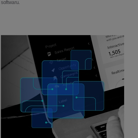
softwaru.