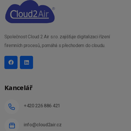
Společnost Cloud 2 Air s.r.o. zajišťuje digitalizaci řízení
firemních procesů, pomáhá s přechodem do cloudu.
Kancelář
+420 226 886 421
info@cloud2air.cz