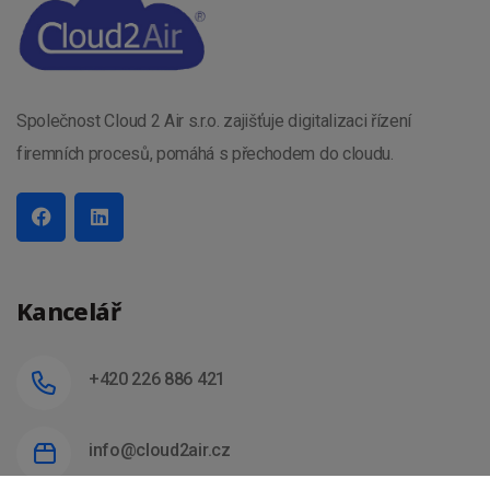
Společnost Cloud 2 Air s.r.o. zajišťuje digitalizaci řízení
firemních procesů, pomáhá s přechodem do cloudu.
Kancelář
+420 226 886 421
info@cloud2air.cz